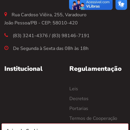
Rua Cardoso Viêira, 255, Varadouro
João Pessoa/PB - CEP: 58010-420
(83) 3241-4376 / (83) 98146-7191
De Segunda à Sexta das 08h às 18h
Institucional
Regulamentação
Leis
Decretos
Portarias
Termos de Cooperação