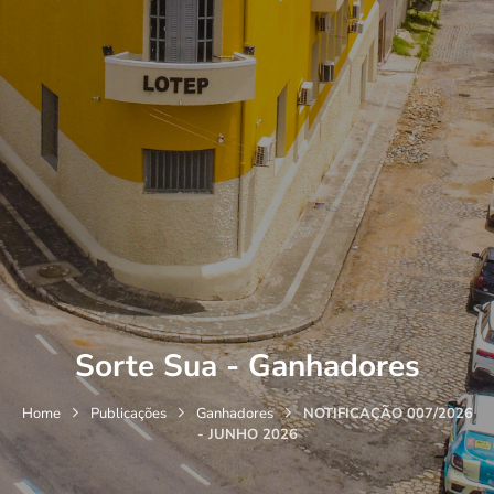
Sorte Sua - Ganhadores
Home
Publicações
Ganhadores
NOTIFICAÇÃO 007/2026
- JUNHO 2026