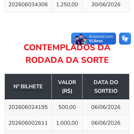
202606034306
1.250,00
30/06/2026
CONTEMPLADOS DA
RODADA DA SORTE
VALOR
DATA DO
Nº BILHETE
(R$)
SORTEIO
202606024195
500,00
06/06/2026
202606002611
1.000,00
06/06/2026