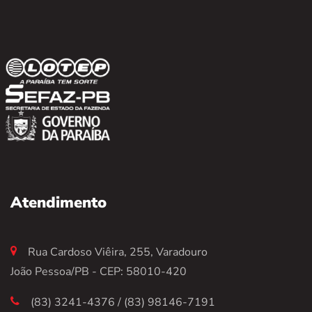
Atendimento
Rua Cardoso Viêira, 255, Varadouro
João Pessoa/PB - CEP: 58010-420
(83) 3241-4376 / (83) 98146-7191