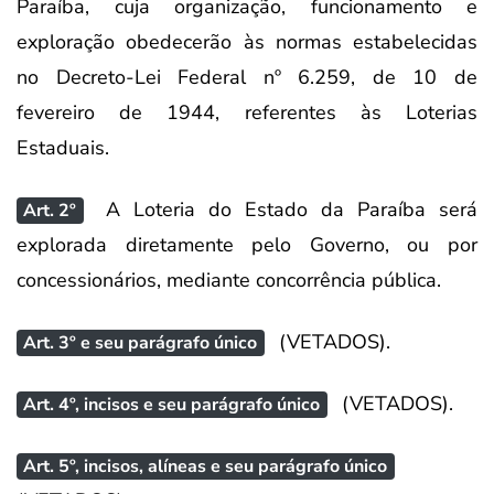
Paraíba, cuja organização, funcionamento e
exploração obedecerão às normas estabelecidas
no Decreto-Lei Federal nº 6.259, de 10 de
fevereiro de 1944, referentes às Loterias
Estaduais.
A Loteria do Estado da Paraíba será
Art. 2º
explorada diretamente pelo Governo, ou por
concessionários, mediante concorrência pública.
(VETADOS).
Art. 3º e seu parágrafo único
(VETADOS).
Art. 4º, incisos e seu parágrafo único
Art. 5º, incisos, alíneas e seu parágrafo único