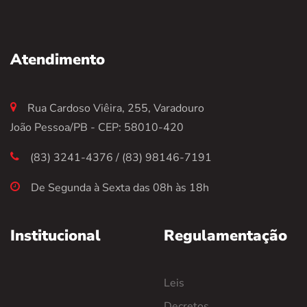
Atendimento
Rua Cardoso Viêira, 255, Varadouro
João Pessoa/PB - CEP: 58010-420
(83) 3241-4376 / (83) 98146-7191
De Segunda à Sexta das 08h às 18h
Institucional
Regulamentação
Leis
Decretos