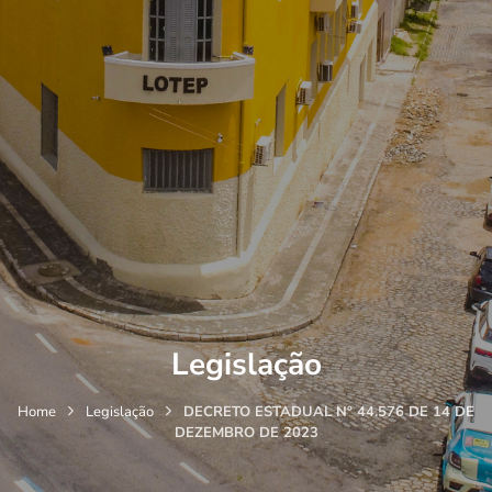
Legislação
Home
Legislação
DECRETO ESTADUAL Nº 44.576 DE 14 DE
DEZEMBRO DE 2023